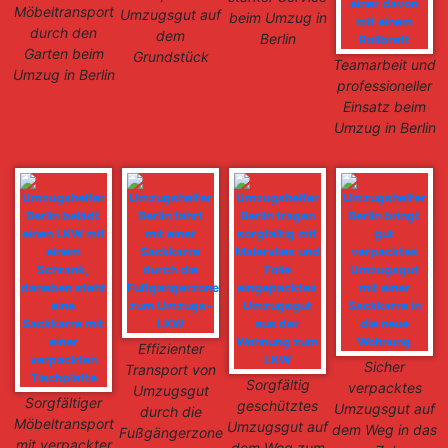
Möbeltransport
Umzugsgut auf
beim Umzug in
durch den
dem
Berlin
Garten beim
Grundstück
Teamarbeit und
Umzug in Berlin
professioneller
Einsatz beim
Umzug in Berlin
Effizienter
Sicher
Transport von
Sorgfältig
verpacktes
Umzugsgut
Sorgfältiger
geschütztes
Umzugsgut auf
durch die
Möbeltransport
Umzugsgut auf
dem Weg in das
Fußgängerzone
mit verpackter
dem Weg zum