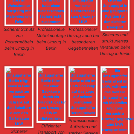
Sicherer Schutz
Professionelle
Professioneller
Sicheres und
von
Möbelmontage
Umzug auch bei
strukturiertes
Polstermöbeln
beim Umzug in
besonderen
Verstauen beim
beim Umzug in
Berlin
Gegebenheiten
Umzug in Berlin
Berlin
Professionelles
Effizienter
Auftreten und
Sicherer
Transport von
starker Service