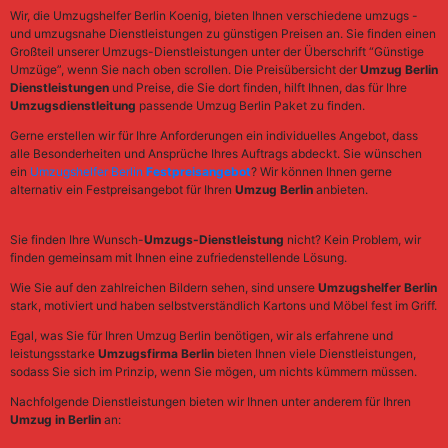
Wir, die Umzugshelfer Berlin Koenig, bieten Ihnen verschiedene umzugs -
und umzugsnahe Dienstleistungen zu günstigen Preisen an. Sie finden einen
Großteil unserer Umzugs-Dienstleistungen unter der Überschrift “Günstige
Umzüge”, wenn Sie nach oben scrollen. Die Preisübersicht der
Umzug Berlin
Dienstleistungen
und Preise, die Sie dort finden, hilft Ihnen, das für Ihre
Umzugsdienstleitung
passende Umzug Berlin Paket zu finden.
Gerne erstellen wir für Ihre Anforderungen ein individuelles Angebot, dass
alle Besonderheiten und Ansprüche Ihres Auftrags abdeckt. Sie wünschen
ein
Umzugshelfer Berlin
Festpreisangebot
? Wir können Ihnen gerne
alternativ ein Festpreisangebot für Ihren
Umzug Berlin
anbieten.
Sie finden Ihre Wunsch-
Umzugs-Dienstleistung
nicht? Kein Problem, wir
finden gemeinsam mit Ihnen eine zufriedenstellende Lösung.
Wie Sie auf den zahlreichen Bildern sehen, sind unsere
Umzugshelfer Berlin
stark, motiviert und haben selbstverständlich Kartons und Möbel fest im Griff.
Egal, was Sie für Ihren Umzug Berlin benötigen, wir als erfahrene und
leistungsstarke
Umzugsfirma Berlin
bieten Ihnen viele Dienstleistungen,
sodass Sie sich im Prinzip, wenn Sie mögen, um nichts kümmern müssen.
Nachfolgende Dienstleistungen bieten wir Ihnen unter anderem für Ihren
Umzug in Berlin
an: