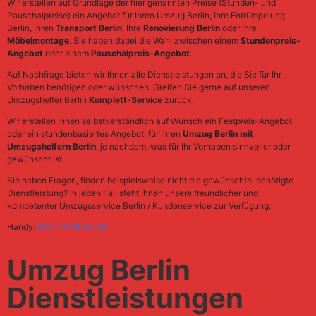
Wir erstellen auf Grundlage der hier genannten Preise (Stunden- und
Pauschalpreise) ein Angebot für Ihren Umzug Berlin, Ihre Entrümpelung
Berlin, Ihren
Transport Berlin
, Ihre
Renovierung Berlin
oder Ihre
Möbelmontage
. Sie haben dabei die Wahl zwischen einem
Stundenpreis-
Angebot
oder einem
Pauschalpreis-Angebot
.
Auf Nachfrage bieten wir Ihnen alle Dienstleistungen an, die Sie für Ihr
Vorhaben benötigen oder wünschen. Greifen Sie gerne auf unseren
Umzugshelfer Berlin
Komplett-Service
zurück.
Wir erstellen Ihnen selbstverständlich auf Wunsch ein Festpreis-Angebot
oder ein stundenbasiertes Angebot, für Ihren
Umzug Berlin mit
Umzugshelfern Berlin
, je nachdem, was für Ihr Vorhaben sinnvoller oder
gewünscht ist.
Sie haben Fragen, finden beispielsweise nicht die gewünschte, benötigte
Dienstleistung? In jeden Fall steht Ihnen unsere freundlicher und
kompetenter Umzugsservice Berlin / Kundenservice zur Verfügung:
Handy:
0157 79 19 33 33
Umzug Berlin
Dienstleistungen