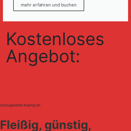
mehr erfahren und buchen
Kostenloses
Angebot:
Umzugshelfer Koenig ist:
Fleißig, günstig,