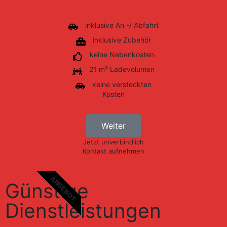
inklusive An -/ Abfahrt
inklusive Zubehör
keine Nebenkosten
21 m³ Ladevolumen
keine versteckten
Kosten
Weiter
Jetzt unverbindlich
Kontakt aufnehmen
ANGEBOT
Günstige
Dienstleistungen