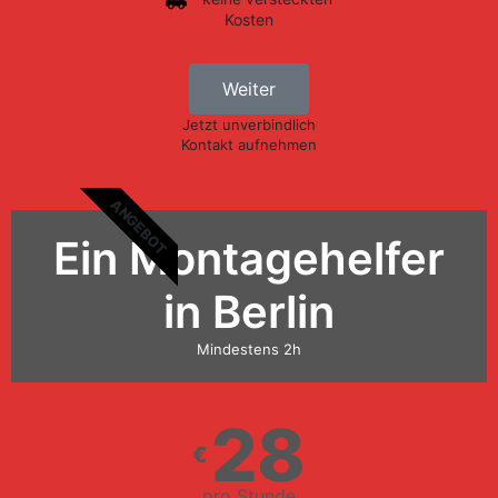
Kosten
Weiter
Jetzt unverbindlich
Kontakt aufnehmen
ANGEBOT
Ein Montagehelfer
in Berlin
Mindestens 2h
28
€
pro Stunde