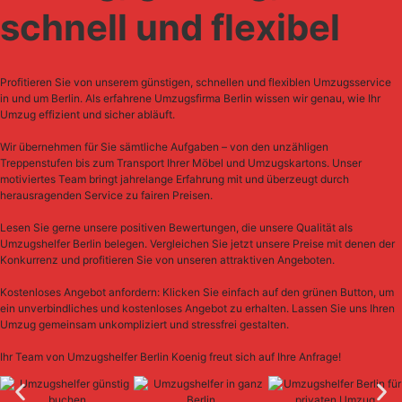
schnell und flexibel
Profitieren Sie von unserem günstigen, schnellen und flexiblen Umzugsservice
in und um Berlin. Als erfahrene Umzugsfirma Berlin wissen wir genau, wie Ihr
Umzug effizient und sicher abläuft.
Wir übernehmen für Sie sämtliche Aufgaben – von den unzähligen
Treppenstufen bis zum Transport Ihrer Möbel und Umzugskartons. Unser
motiviertes Team bringt jahrelange Erfahrung mit und überzeugt durch
herausragenden Service zu fairen Preisen.
Lesen Sie gerne unsere positiven Bewertungen, die unsere Qualität als
Umzugshelfer Berlin belegen. Vergleichen Sie jetzt unsere Preise mit denen der
Konkurrenz und profitieren Sie von unseren attraktiven Angeboten.
Kostenloses Angebot anfordern: Klicken Sie einfach auf den grünen Button, um
ein unverbindliches und kostenloses Angebot zu erhalten. Lassen Sie uns Ihren
Umzug gemeinsam unkompliziert und stressfrei gestalten.
Ihr Team von Umzugshelfer Berlin Koenig freut sich auf Ihre Anfrage!