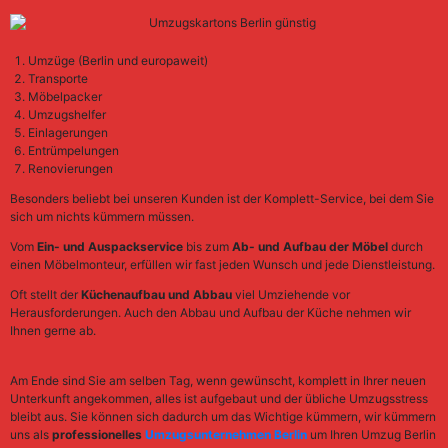
Umzüge (Berlin und europaweit)
Transporte
Möbelpacker
Umzugshelfer
Einlagerungen
Entrümpelungen
Renovierungen
Besonders beliebt bei unseren Kunden ist der Komplett-Service, bei dem Sie
sich um nichts kümmern müssen.
Vom
Ein- und Auspackservice
bis zum
Ab- und Aufbau der Möbel
durch
einen Möbelmonteur, erfüllen wir fast jeden Wunsch und jede Dienstleistung.
Oft stellt der
Küchenaufbau und Abbau
viel Umziehende vor
Herausforderungen. Auch den Abbau und Aufbau der Küche nehmen wir
Ihnen gerne ab.
Am Ende sind Sie am selben Tag, wenn gewünscht, komplett in Ihrer neuen
Unterkunft angekommen, alles ist aufgebaut und der übliche Umzugsstress
bleibt aus. Sie können sich dadurch um das Wichtige kümmern, wir kümmern
uns als
professionelles
Umzugsunternehmen Berlin
um Ihren Umzug Berlin