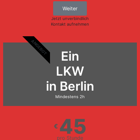
Weiter
Jetzt unverbindlich
Kontakt aufnehmen
ANGEBOT
Ein
LKW
in Berlin
Mindestens 2h
45
€
pro Stunde