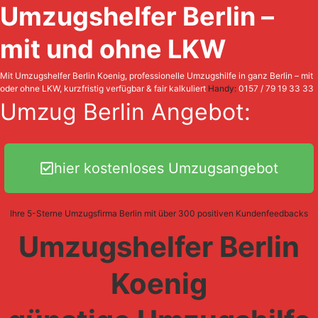
Umzugshelfer Berlin –
mit und ohne LKW
Mit Umzugshelfer Berlin Koenig, professionelle Umzugshilfe in ganz Berlin – mit
oder ohne LKW, kurzfristig verfügbar & fair kalkuliert
Handy:
0157 / 79 19 33 33
Umzug Berlin Angebot:
hier kostenloses Umzugsangebot
Ihre 5-Sterne Umzugsfirma Berlin mit über 300 positiven Kundenfeedbacks
Umzugshelfer Berlin
Koenig