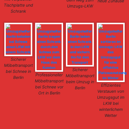
neue Zuhause
Tischplatte und
Umzugs-LKW
Schrank
Sicherer
Möbeltransport
Sicherer
bei Schnee in
Professioneller
Möbeltransport
Berlin
Möbeltransport
beim Umzug in
Effizientes
bei Schnee vor
Berlin
Verstauen von
Ort in Berlin
Umzugsgut im
LKW bei
winterlichem
Wetter