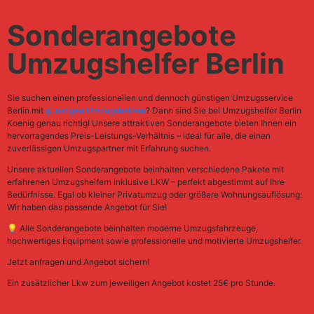
Sonderangebote
Umzugshelfer Berlin
Sie suchen einen professionellen und dennoch günstigen Umzugsservice
Berlin mit
günstigen Umzugshelfern
? Dann sind Sie bei Umzugshelfer Berlin
Koenig genau richtig! Unsere attraktiven Sonderangebote bieten Ihnen ein
hervorragendes Preis-Leistungs-Verhältnis – ideal für alle, die einen
zuverlässigen Umzugspartner mit Erfahrung suchen.
Unsere aktuellen Sonderangebote beinhalten verschiedene Pakete mit
erfahrenen Umzugshelfern inklusive LKW – perfekt abgestimmt auf Ihre
Bedürfnisse. Egal ob kleiner Privatumzug oder größere Wohnungsauflösung:
Wir haben das passende Angebot für Sie!
💡 Alle Sonderangebote beinhalten moderne Umzugsfahrzeuge,
hochwertiges Equipment sowie professionelle und motivierte Umzugshelfer.
Jetzt anfragen und Angebot sichern!
Ein zusätzlicher Lkw zum jeweiligen Angebot kostet 25€ pro Stunde.