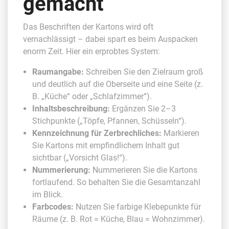
gemacht
Das Beschriften der Kartons wird oft
vernachlässigt – dabei spart es beim Auspacken
enorm Zeit. Hier ein erprobtes System:
Raumangabe:
Schreiben Sie den Zielraum groß
und deutlich auf die Oberseite und eine Seite (z.
B. „Küche“ oder „Schlafzimmer“).
Inhaltsbeschreibung:
Ergänzen Sie 2–3
Stichpunkte („Töpfe, Pfannen, Schüsseln“).
Kennzeichnung für Zerbrechliches:
Markieren
Sie Kartons mit empfindlichem Inhalt gut
sichtbar („Vorsicht Glas!“).
Nummerierung:
Nummerieren Sie die Kartons
fortlaufend. So behalten Sie die Gesamtanzahl
im Blick.
Farbcodes:
Nutzen Sie farbige Klebepunkte für
Räume (z. B. Rot = Küche, Blau = Wohnzimmer).