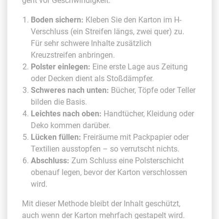
geht vor Geschwindigkeit.
Boden sichern:
Kleben Sie den Karton im H-
Verschluss (ein Streifen längs, zwei quer) zu.
Für sehr schwere Inhalte zusätzlich
Kreuzstreifen anbringen.
Polster einlegen:
Eine erste Lage aus Zeitung
oder Decken dient als Stoßdämpfer.
Schweres nach unten:
Bücher, Töpfe oder Teller
bilden die Basis.
Leichtes nach oben:
Handtücher, Kleidung oder
Deko kommen darüber.
Lücken füllen:
Freiräume mit Packpapier oder
Textilien ausstopfen – so verrutscht nichts.
Abschluss:
Zum Schluss eine Polsterschicht
obenauf legen, bevor der Karton verschlossen
wird.
Mit dieser Methode bleibt der Inhalt geschützt,
auch wenn der Karton mehrfach gestapelt wird.