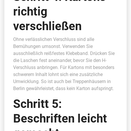
richtig
verschließen
Ohne verlässlichen Verschluss sind alle
Bemühungen umsonst. Verwenden Sie
ausschließlich reißfestes Klebeband. Drücken Sie
die Laschen fest aneinander, bevor Sie den H-
Verschluss anbringen. Für Kartons mit besonders
schwerem Inhalt lohnt sich eine zusätzliche
Umwicklung. So ist auch bei Treppenhäusern in
Berlin gewährleistet, dass kein Karton aufspringt.
Schritt 5:
Beschriften leicht