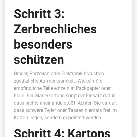
Schritt 3:
Zerbrechliches
besonders
schützen
Gläser, Porzellan oder Elektronik brauchen
zusätzliche Aufmerksamkeit. Wickeln Sie
empfindliche Teile einzeln in Packpapier oder
Folie. Bei Gläserkartons sorgt der Einsatz dafür,
dass nichts aneinanderstößt. Achten Sie darauf,
dass schwere Teller oder Tassen niemals frei im
Karton liegen, sondern gepolstert werden.
Schritt 4: Kartons