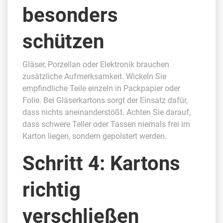
besonders
schützen
Gläser, Porzellan oder Elektronik brauchen
zusätzliche Aufmerksamkeit. Wickeln Sie
empfindliche Teile einzeln in Packpapier oder
Folie. Bei Gläserkartons sorgt der Einsatz dafür,
dass nichts aneinanderstößt. Achten Sie darauf,
dass schwere Teller oder Tassen niemals frei im
Karton liegen, sondern gepolstert werden.
Schritt 4: Kartons
richtig
verschließen