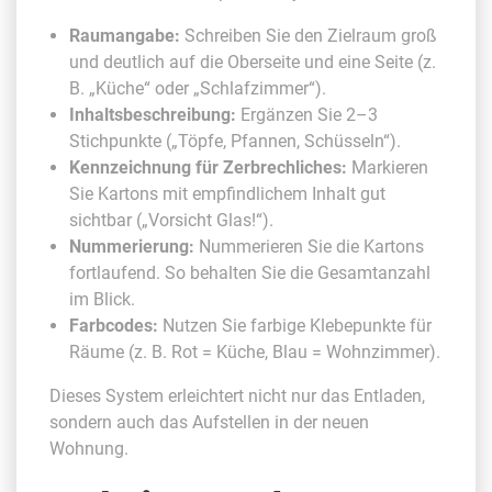
Raumangabe:
Schreiben Sie den Zielraum groß
und deutlich auf die Oberseite und eine Seite (z.
B. „Küche“ oder „Schlafzimmer“).
Inhaltsbeschreibung:
Ergänzen Sie 2–3
Stichpunkte („Töpfe, Pfannen, Schüsseln“).
Kennzeichnung für Zerbrechliches:
Markieren
Sie Kartons mit empfindlichem Inhalt gut
sichtbar („Vorsicht Glas!“).
Nummerierung:
Nummerieren Sie die Kartons
fortlaufend. So behalten Sie die Gesamtanzahl
im Blick.
Farbcodes:
Nutzen Sie farbige Klebepunkte für
Räume (z. B. Rot = Küche, Blau = Wohnzimmer).
Dieses System erleichtert nicht nur das Entladen,
sondern auch das Aufstellen in der neuen
Wohnung.