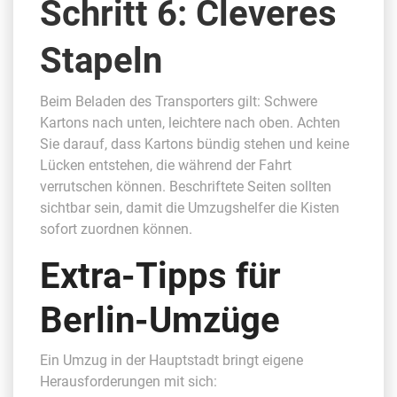
Schritt 6: Cleveres
Stapeln
Beim Beladen des Transporters gilt: Schwere
Kartons nach unten, leichtere nach oben. Achten
Sie darauf, dass Kartons bündig stehen und keine
Lücken entstehen, die während der Fahrt
verrutschen können. Beschriftete Seiten sollten
sichtbar sein, damit die Umzugshelfer die Kisten
sofort zuordnen können.
Extra-Tipps für
Berlin-Umzüge
Ein Umzug in der Hauptstadt bringt eigene
Herausforderungen mit sich: