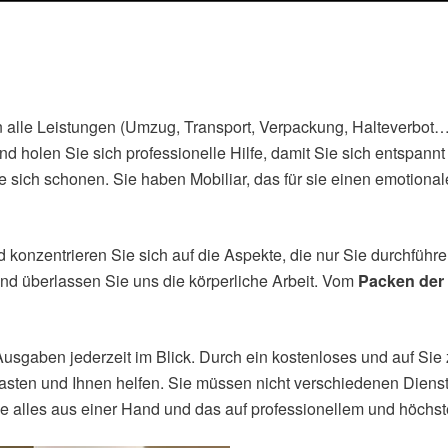
 alle Leistungen (Umzug, Transport, Verpackung, Halteverbot…) a
d holen Sie sich professionelle Hilfe, damit Sie sich entspan
ie sich schonen. Sie haben Mobiliar, das für sie einen emotion
 konzentrieren Sie sich auf die Aspekte, die nur Sie durchführ
nd überlassen Sie uns die körperliche Arbeit. Vom
Packen der 
usgaben jederzeit im Blick. Durch ein kostenloses und auf Sie
tlasten und Ihnen helfen. Sie müssen nicht verschiedenen Diens
ie alles aus einer Hand und das auf professionellem und höchs