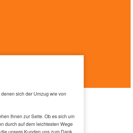
it denen sich der Umzug wie von
ehen Ihnen zur Seite. Ob es sich um
en durch auf dem leichtesten Wege
 die unsere Kunden uns zum Dank