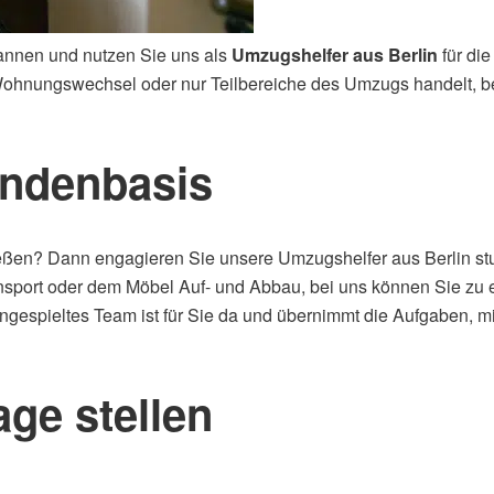
annen und nutzen Sie uns als
Umzugshelfer aus Berlin
für di
 Wohnungswechsel oder nur Teilbereiche des Umzugs handelt, be
undenbasis
eßen? Dann engagieren Sie unsere Umzugshelfer aus Berlin s
nsport oder dem Möbel Auf- und Abbau, bei uns können Sie zu 
ingespieltes Team ist für Sie da und übernimmt die Aufgaben, m
age stellen