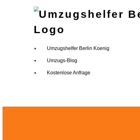
Skip
to
content
Umzugshelfer Berlin Koenig
Umzugs-Blog
Kostenlose Anfrage