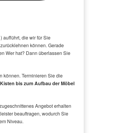
ufführt, die wir für Sie
nt zurücklehnen können. Gerade
alen Wer hat? Dann überlassen Sie
en können. Terminieren Sie die
Kisten bis zum Aufbau der Möbel
 zugeschnittenes Angebot erhalten
tleister beauftragen, wodurch Sie
tem Niveau.