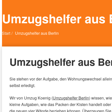
Umzugshelfer aus 
Start
Umzugshelfer aus Berlin
Umzugshelfer aus Be
Sie stehen vor der Aufgabe, den Wohnungswechsel allei
selbst erledigt.
Wir von Umzug Koenig (
Umzugshelfer Berlin
) wissen, wi
kleine Aufgaben, wie das Packen der Kisten handelt ode
die neuen vier Wände beziehen können. Überzeugen Sie s