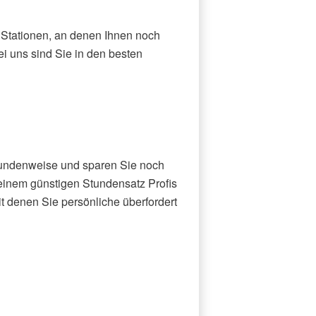
e Stationen, an denen Ihnen noch
i uns sind Sie in den besten
tundenweise und sparen Sie noch
einem günstigen Stundensatz Profis
it denen Sie persönliche überfordert