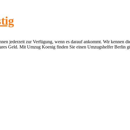
tig
Ihnen jederzeit zur Verfügung, wenn es darauf ankommt. Wir kennen d
ares Geld. Mit Umzug Koenig finden Sie einen Umzugshelfer Berlin gü