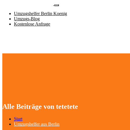
Umzugshelfer Berlin Koenig
Umzugs-Blog
Kostenlose Anfrage
Alle Beiträge von tetetete
Start
Umzugshelfer aus Berlin