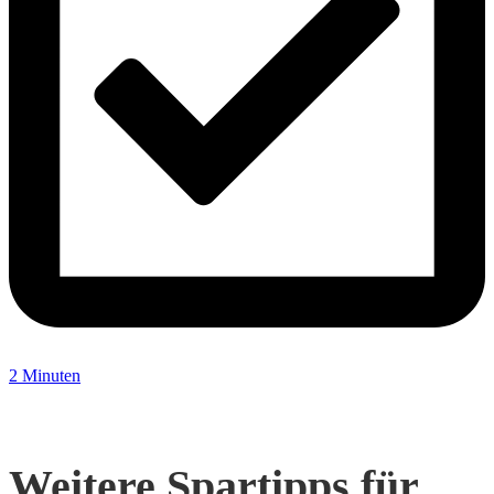
2 Minuten
Weitere Spartipps für