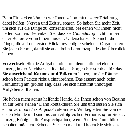
Beim Einpacken können wir Ihnen schon mit unserer Erfahrung
dabei helfen, Nerven und Zeit zu sparen. So haben Sie mehr Zeit,
um sich auf die Dinge zu konzentrieren, bei denen wir Ihnen nicht
helfen können. Bedenken Sie, dass sie
Ummeldung
nicht nur bei
einer Behörde vornehmen müssen. Unterschätzen Sie nicht die
Dinge, die auf den ersten Blick unwichtig erscheinen. Organisieren
Sie jeden Schritt, damit sie auch beim Fernumzug alles im Überblick
haben.
Verwechseln Sie die Aufgaben nicht mit denen, die bei einem
Umzug in der Nachbarschaft anfallen. Sorgen Sie vorab dafür, dass
Sie
ausreichend Kartons und Etiketten
haben, um die Räume
schon beim Packen richtig einzuordnen. Das erspart auch beim
Fernumzug am großen Tag, dass Sie sich nicht mit unnötigen
Aufgaben aufhalten.
Sie haben nicht genug helfende Hände, die Ihnen schon von Beginn
an zur Seite stehen? Dann kontaktieren Sie uns und lassen Sie sich
ein
unverbindliches Angebot
zukommen. Wir begleiten Sie von der
ersten Minute und sind bis zum erfolgreichen Fernumzug für Sie da.
Umzug König ist Ihr Ansprechpartner, wenn Sie den Durchblick
behalten möchten. Scheuen Sie sich nicht und holen Sie sich jetzt