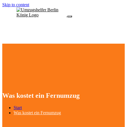
Skip to content
Was kostet ein Fernumzug
Start
Was kostet ein Fernumzug