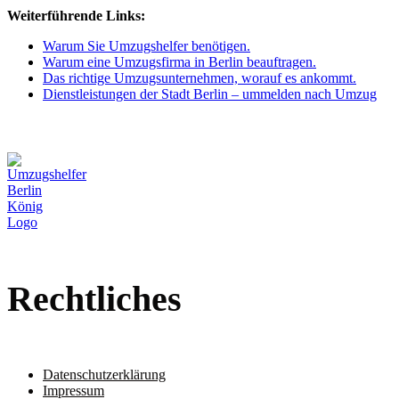
Weiterführende Links:
Warum Sie Umzugshelfer benötigen.
Warum eine Umzugsfirma in Berlin beauftragen.
Das richtige Umzugsunternehmen, worauf es ankommt.
Dienstleistungen der Stadt Berlin – ummelden nach Umzug
Umzugsunternehmen – Möbelpacker – Transport – Einlagerung
Umzugshelfer Berlin Koenig
Rechtliches
Datenschutzerklärung
Impressum