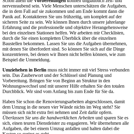
Schon allein die
Vorbereitungen
können unglaublich zeit- und
nervenraubend sein. Viele Menschen unterschätzen die Aufgaben,
die in dem Fall auf sie zukommen und am Ende kommt dann die
Panik auf. Kontaktieren Sie uns frühzeitig, um komplett auf der
sicheren Seite zu sein. Wir können Ihnen durch unsere jahrelange
Erfahrung und die professionelle und objektive Herangehensweise
bei den einzelnen Stationen helfen. Wir arbeiten mir Checklisten,
durch die Sie einen kompletten Überblick über die einzelnen
Baustellen bekommen. Lassen Sie uns die Aufgaben übernehmen,
mit denen Sie überfordert sind. So können Sie sich auf die Dinge
konzentrieren, bei denen wir Ihnen nicht helfen können, wie zum
Beispiel die Ummeldung.
Umziehehen in Berlin
muss nicht immer mit viel Stress verbunden
sein. Das Zauberwort und der Schlüssel sind Planung und
Vorbereitung. Bringen Sie von Beginn an Struktur in den
Wohnungswechsel und mit unserer Hilfe erhalten Sie den totalen
Durchblick. Wir sind vom Anfang bis zum Ende für Sie da.
Haben Sie schon die Renovierungsarbeiten abgeschlossen, damit
dem Umzug in die neuen vier Wände nichts im Weg steht? Sie
müssen sich nicht extra frei nehmen und Zeit dafür opfern.
Überlassen Sie uns die handwerklichen Arbeiten
und sparen Sie es
sich, einen teuren Dienstleister zu engagieren. Wir übernehmen alle
Aufgaben, die bei einem Umzug anfallen und halten dabei die
Kosten so gering es geht.