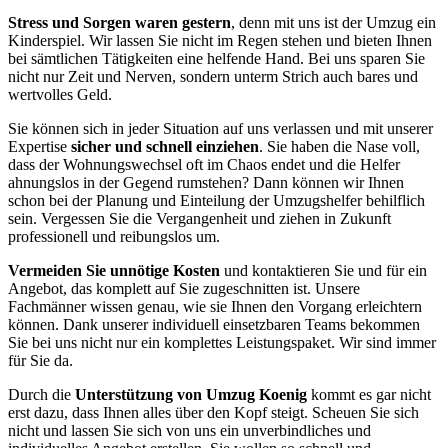
Stress und Sorgen waren gestern
, denn mit uns ist der Umzug ein
Kinderspiel. Wir lassen Sie nicht im Regen stehen und bieten Ihnen
bei sämtlichen Tätigkeiten eine helfende Hand. Bei uns sparen Sie
nicht nur Zeit und Nerven, sondern unterm Strich auch bares und
wertvolles Geld.
Sie können sich in jeder Situation auf uns verlassen und mit unserer
Expertise
sicher und schnell einziehen
. Sie haben die Nase voll,
dass der Wohnungswechsel oft im Chaos endet und die Helfer
ahnungslos in der Gegend rumstehen? Dann können wir Ihnen
schon bei der Planung und Einteilung der Umzugshelfer behilflich
sein. Vergessen Sie die Vergangenheit und ziehen in Zukunft
professionell und reibungslos um.
Vermeiden Sie unnötige Kosten
und kontaktieren Sie und für ein
Angebot, das komplett auf Sie zugeschnitten ist. Unsere
Fachmänner wissen genau, wie sie Ihnen den Vorgang erleichtern
können. Dank unserer individuell einsetzbaren Teams bekommen
Sie bei uns nicht nur ein komplettes Leistungspaket. Wir sind immer
für Sie da.
Durch die
Unterstützung von Umzug Koenig
kommt es gar nicht
erst dazu, dass Ihnen alles über den Kopf steigt. Scheuen Sie sich
nicht und lassen Sie sich von uns ein unverbindliches und