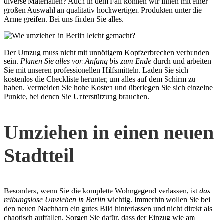
diverse Materialien? Auch in dem Fall können wir Ihnen mit einer
großen Auswahl an qualitativ hochwertigen Produkten unter die
Arme greifen. Bei uns finden Sie alles.
Der Umzug muss nicht mit unnötigem Kopfzerbrechen verbunden
sein.
Planen Sie alles von Anfang bis zum Ende
durch und arbeiten
Sie mit unseren professionellen Hilfsmitteln. Laden Sie sich
kostenlos die Checkliste herunter, um alles auf dem Schirm zu
haben. Vermeiden Sie hohe Kosten und überlegen Sie sich einzelne
Punkte, bei denen Sie Unterstützung brauchen.
Umziehen in einen neuen
Stadtteil
Besonders, wenn Sie die komplette Wohngegend verlassen, ist
das
reibungslose Umziehen in Berlin
wichtig. Immerhin wollen Sie bei
den neuen Nachbarn ein gutes Bild hinterlassen und nicht direkt als
chaotisch auffallen. Sorgen Sie dafür, dass der Einzug wie am