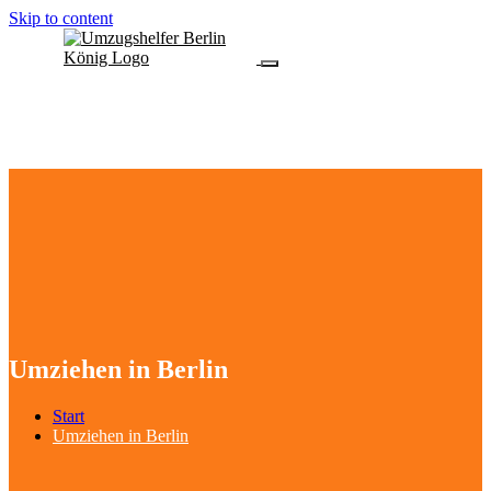
Skip to content
Umziehen in Berlin
Start
Umziehen in Berlin