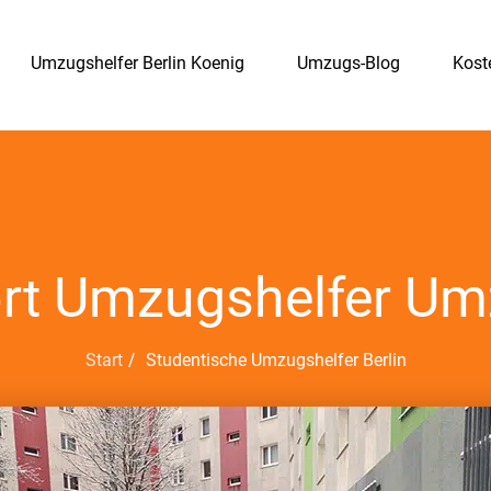
Umzugshelfer Berlin Koenig
Umzugs-Blog
Kost
rt Umzugshelfer Umz
Start
Studentische Umzugshelfer Berlin