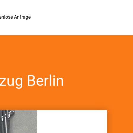
enlose Anfrage
ug Berlin