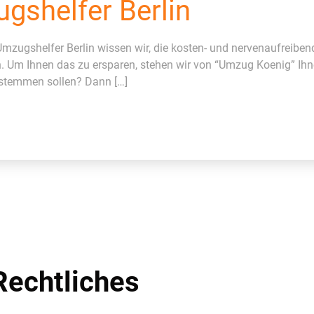
gshelfer Berlin
mzugshelfer Berlin wissen wir, die kosten- und nervenaufreiben
n. Um Ihnen das zu ersparen, stehen wir von “Umzug Koenig” Ihn
 stemmen sollen? Dann […]
Rechtliches