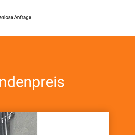
enlose Anfrage
ndenpreis