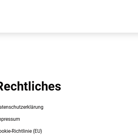
Rechtliches
atenschutzerklärung
mpressum
okie-Richtlinie (EU)