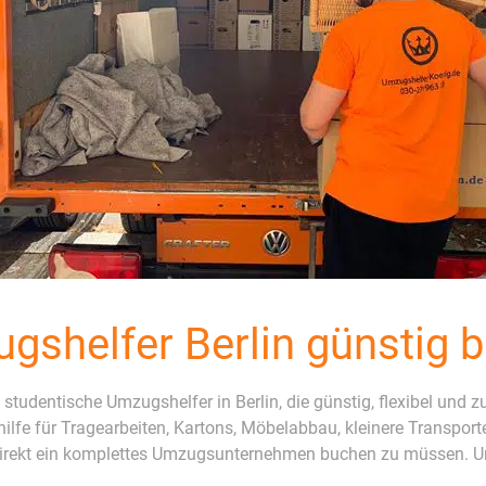
gshelfer Berlin günstig 
tudentische Umzugshelfer in Berlin, die günstig, flexibel und
hilfe für Tragearbeiten, Kartons, Möbelabbau, kleinere Transpo
 direkt ein komplettes Umzugsunternehmen buchen zu müssen. Un