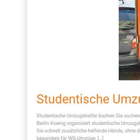
Studentische Umzu
Studentische Umzugshelfer buchen Sie suchen s
Berlin Koenig organisiert studentische Umzugs
Sie schnell zusätzliche helfende Hände, ohne
besonders für WG-Umzüge, […]