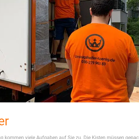
er
ug kommen viele Aufgaben auf Sie zu. Die Kisten müssen gepac