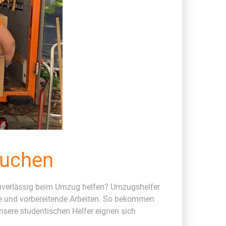
buchen
 zuverlässig beim Umzug helfen? Umzugshelfer
rte und vorbereitende Arbeiten. So bekommen
sere studentischen Helfer eignen sich