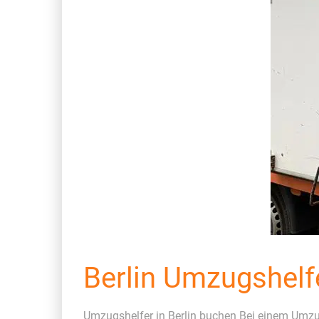
Berlin Umzugshelf
Umzugshelfer in Berlin buchen Bei einem Umz