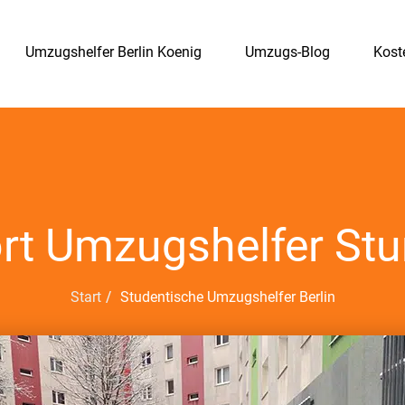
Umzugshelfer Berlin Koenig
Umzugs-Blog
Kost
rt Umzugshelfer Stu
Start
Studentische Umzugshelfer Berlin