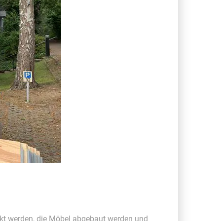
kt werden, die Möbel abgebaut werden und