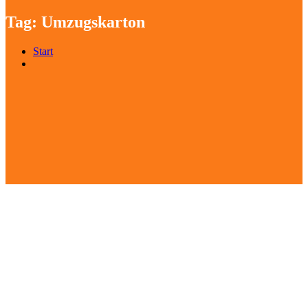
Tag:
Umzugskarton
Start