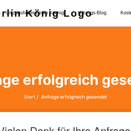
Umzugshelfer Berlin Koenig
Umzugs-Blog
Kost
age erfolgreich ges
Start
Anfrage erfolgreich gesendet
Vielen Dank für Ihre Anfrage