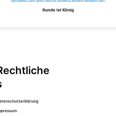
Kunde ist König
Rechtliche
s
atenschutzerklärung
mpressum