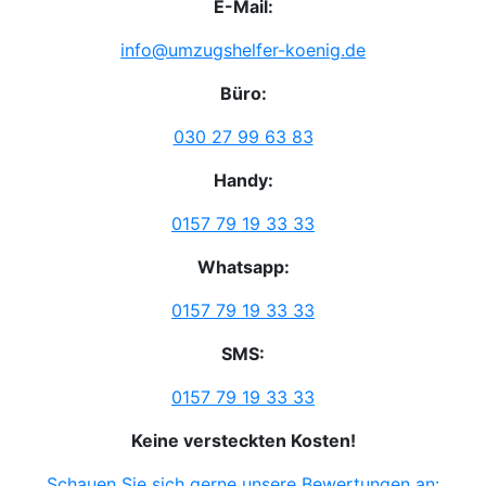
E-Mail:
info@umzugshelfer-koenig.de
Büro:
030 27 99 63 83
Handy:
0157 79 19 33 33
Whatsapp:
0157 79 19 33 33
SMS:
0157 79 19 33 33
Keine versteckten Kosten!
Schauen Sie sich gerne unsere Bewertungen an: